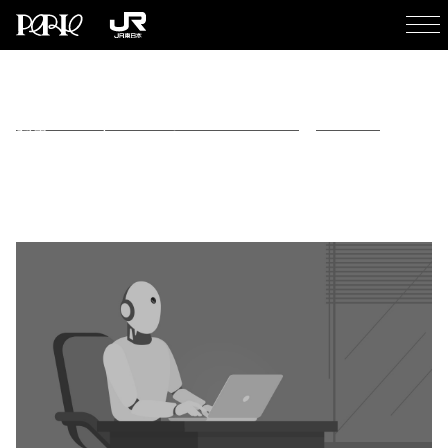
千葉ペリエ 2024 Wishing star of light
>
お知らせ
>
検
証用のWordPressです。
2020.07.10
検証用のWordPressです。