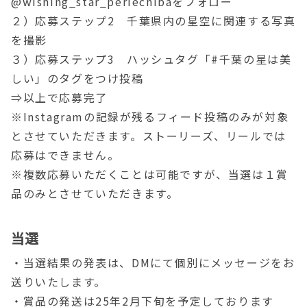
@wishing_star_periechibaをフォロー
２）応募ステップ2 千葉県内の星空に関連する写真
を撮影
３）応募ステップ3 ハッシュタグ「#千葉の星は美
しい」のタグをつけ投稿
⇒以上で応募完了
※Instagramの記録が残るフィード投稿のみが対象
とさせていただきます。ストーリーズ、リールでは
応募はできません。
※複数応募いただくことは可能ですが、当選は１賞
品のみとさせていただきます。
当選
・当選結果の発表は、DMにて個別にメッセージをお
送りいたします。
・賞品の発送は25年2月下旬を予定しております