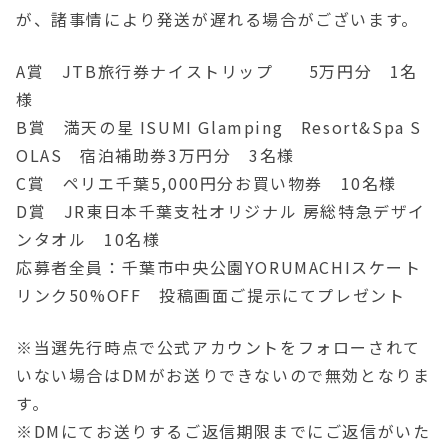
が、諸事情により発送が遅れる場合がございます。
A賞 JTB旅行券ナイストリップ 5万円分 1名
様
B賞 満天の星 ISUMI Glamping Resort&Spa S
OLAS 宿泊補助券3万円分 3名様
C賞 ペリエ千葉5,000円分お買い物券 10名様
D賞 JR東日本千葉支社オリジナル 房総特急デザイ
ンタオル 10名様
応募者全員：千葉市中央公園YORUMACHIスケート
リンク50%OFF 投稿画面ご提示にてプレゼント
※当選先行時点で公式アカウントをフォローされて
いない場合はDMがお送りできないので無効となりま
す。
※DMにてお送りするご返信期限までにご返信がいた